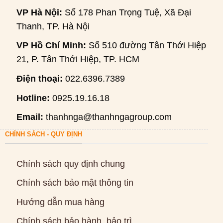
VP Hà Nội:
Số 178 Phan Trọng Tuệ, Xã Đại
Thanh, TP. Hà Nội
VP Hồ Chí Minh:
Số 510 đường Tân Thới Hiệp
21, P. Tân Thới Hiệp, TP. HCM
Điện thoại:
022.6396.7389
Hotline:
0925.19.16.18
Email:
thanhnga@thanhngagroup.com
CHÍNH SÁCH - QUY ĐỊNH
Chính sách quy định chung
Chính sách bảo mật thông tin
Hướng dẫn mua hàng
Chính sách bảo hành, bảo trì