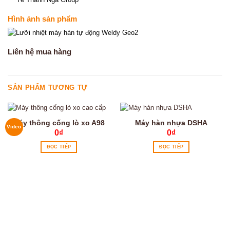
Hình ảnh sản phẩm
Liên hệ mua hàng
SẢN PHẨM TƯƠNG TỰ
Máy thông cống lò xo A98
Máy hàn nhựa DSHA
Video
0
₫
0
₫
ĐỌC TIẾP
ĐỌC TIẾP