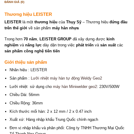
ĐÁNH GIÁ (0)
Thương hiệu LEISTER
LEISTER
là một
thương hiệu
của
Thụy Sỹ
– Thương hiệu
đứng đầu
trên thế giới
về sản phẩm
máy hàn nhựa
Trong hơn
70 năm
,
LEISTER GROUP
đã xây dựng được
kinh
nghiệm
và
năng lực
dày dặn trong việc
phát triển
và
sản xuất
các
sản phẩm công nghệ tiên tiến
Giới thiệu sản phẩm
Nhãn hiệu : LEISTER
Sản phẩm :
Lưỡi nhiệt máy hàn tự động Weldy Geo2
Lưỡi nhiệt sử dụng cho
máy hàn Miniwelder geo2
: 230V/500W
Chiều Dài: 56mm
Chiều Rộng: 36mm
Kích thước mối hàn: 2 x 12 mm / 2 x 0.47 inch
Xuất xứ: Hàng nhập khẩu Trung Quốc chính ngạch
Đơn vị nhập khẩu và phân phối: Công ty TNHH Thương Mại Quốc
Tế Thanh Nga Group