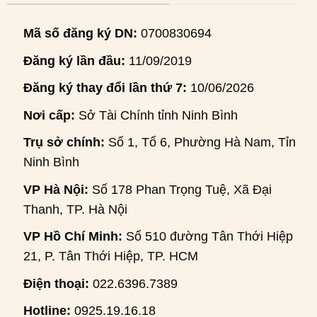
Mã số đăng ký DN:
0700830694
Đăng ký lần đầu:
11/09/2019
Đăng ký thay đổi lần thứ 7:
10/06/2026
Nơi cấp:
Sở Tài Chính tỉnh Ninh Bình
Trụ sở chính:
Số 1, Tổ 6, Phường Hà Nam, Tỉnh
Ninh Bình
VP Hà Nội:
Số 178 Phan Trọng Tuệ, Xã Đại
Thanh, TP. Hà Nội
VP Hồ Chí Minh:
Số 510 đường Tân Thới Hiệp
21, P. Tân Thới Hiệp, TP. HCM
Điện thoại:
022.6396.7389
Hotline:
0925.19.16.18