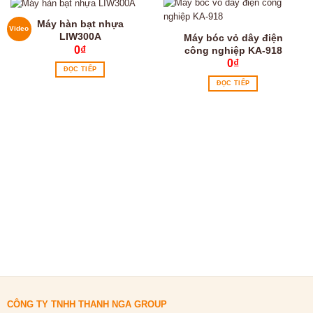
Máy hàn bạt nhựa
Video
LIW300A
Máy bóc vỏ dây điện
0
₫
công nghiệp KA-918
0
₫
ĐỌC TIẾP
ĐỌC TIẾP
CÔNG TY TNHH THANH NGA GROUP