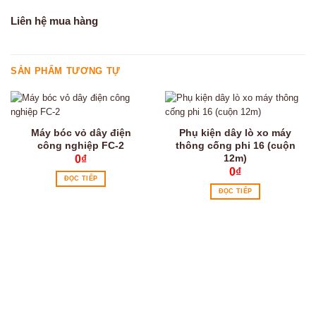
Liên hệ mua hàng
SẢN PHẨM TƯƠNG TỰ
Máy bóc vỏ dây điện
Phụ kiện dây lò xo máy
công nghiệp FC-2
thông cống phi 16 (cuộn
12m)
0
₫
0
₫
ĐỌC TIẾP
ĐỌC TIẾP