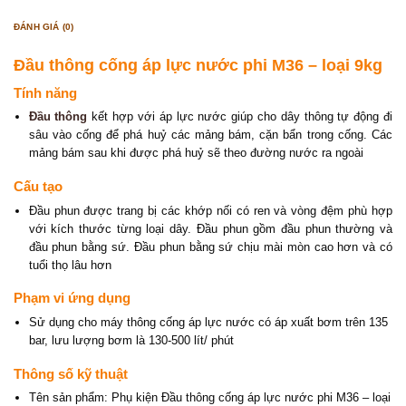
ĐÁNH GIÁ (0)
Đầu thông cống áp lực nước phi M36 – loại 9kg
Tính năng
Đầu thông
kết hợp với áp lực nước giúp cho dây thông tự động đi
sâu vào cống để phá huỷ các mảng bám, cặn bẩn trong cống. Các
mảng bám sau khi được phá huỷ sẽ theo đường nước ra ngoài
Cấu tạo
Đầu phun được trang bị các khớp nối có ren và vòng đệm phù hợp
với kích thước từng loại dây. Đầu phun gồm đầu phun thường và
đầu phun bằng sứ. Đầu phun bằng sứ chịu mài mòn cao hơn và có
tuổi thọ lâu hơn
Phạm vi ứng dụng
Sử dụng cho máy thông cống áp lực nước có áp xuất bơm trên 135
bar, lưu lượng bơm là 130-500 lít/ phút
Thông số kỹ thuật
Tên sản phẩm: Phụ kiện Đầu thông cống áp lực nước phi M36 – loại