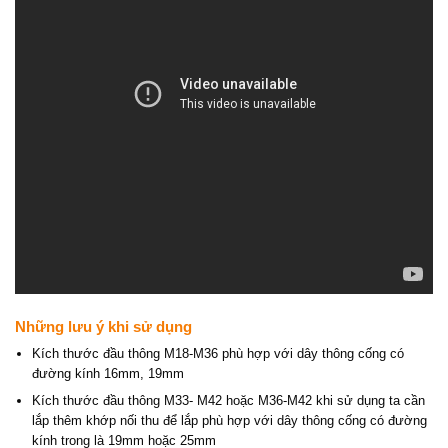
Những lưu ý khi sử dụng
Kích thước đầu thông M18-M36 phù hợp với dây thông cống có
đường kính 16mm, 19mm
Kích thước đầu thông M33- M42 hoặc M36-M42 khi sử dụng ta cần
lắp thêm khớp nối thu để lắp phù hợp với dây thông cống có đường
kính trong là 19mm hoặc 25mm