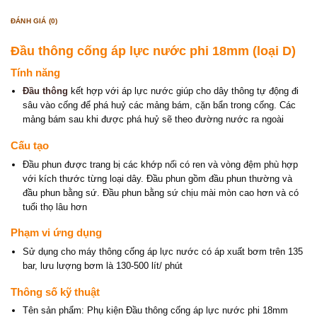
ĐÁNH GIÁ (0)
Đầu thông cống áp lực nước phi 18mm (loại D)
Tính năng
Đầu thông
kết hợp với áp lực nước giúp cho dây thông tự động đi
sâu vào cống để phá huỷ các mảng bám, cặn bẩn trong cống. Các
mảng bám sau khi được phá huỷ sẽ theo đường nước ra ngoài
Cấu tạo
Đầu phun được trang bị các khớp nối có ren và vòng đệm phù hợp
với kích thước từng loại dây. Đầu phun gồm đầu phun thường và
đầu phun bằng sứ. Đầu phun bằng sứ chịu mài mòn cao hơn và có
tuổi thọ lâu hơn
Phạm vi ứng dụng
Sử dụng cho máy thông cống áp lực nước có áp xuất bơm trên 135
bar, lưu lượng bơm là 130-500 lít/ phút
Thông số kỹ thuật
Tên sản phẩm: Phụ kiện Đầu thông cống áp lực nước phi 18mm