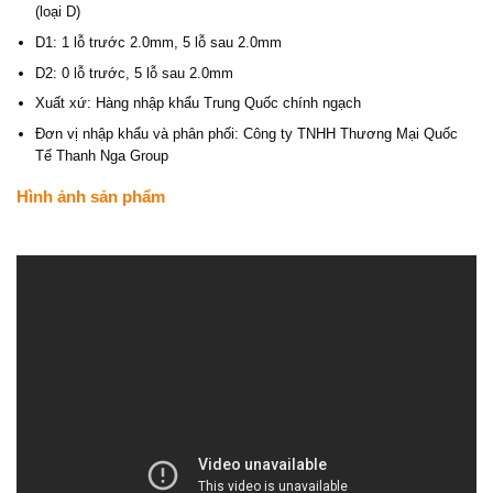
(loại D)
D1: 1 lỗ trước 2.0mm, 5 lỗ sau 2.0mm
D2: 0 lỗ trước, 5 lỗ sau 2.0mm
Xuất xứ: Hàng nhập khẩu Trung Quốc chính ngạch
Đơn vị nhập khẩu và phân phối: Công ty TNHH Thương Mại Quốc
Tế Thanh Nga Group
Hình ảnh sản phẩm