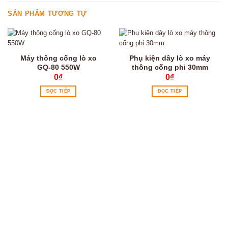
SẢN PHẨM TƯƠNG TỰ
Máy thông cống lò xo
Phụ kiện dây lò xo máy
GQ-80 550W
thông cống phi 30mm
0
₫
0
₫
ĐỌC TIẾP
ĐỌC TIẾP