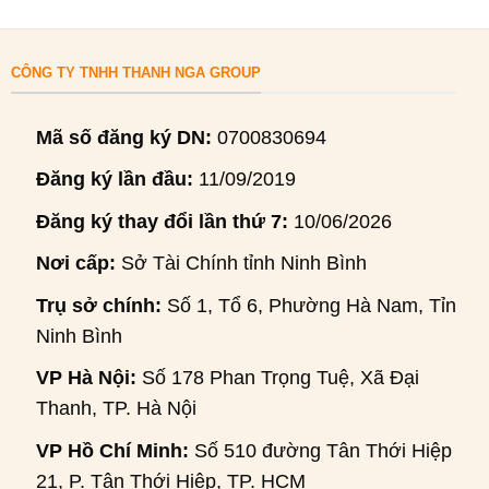
CÔNG TY TNHH THANH NGA GROUP
Mã số đăng ký DN:
0700830694
Đăng ký lần đầu:
11/09/2019
Đăng ký thay đổi lần thứ 7:
10/06/2026
Nơi cấp:
Sở Tài Chính tỉnh Ninh Bình
Trụ sở chính:
Số 1, Tổ 6, Phường Hà Nam, Tỉnh
Ninh Bình
VP Hà Nội:
Số 178 Phan Trọng Tuệ, Xã Đại
Thanh, TP. Hà Nội
VP Hồ Chí Minh:
Số 510 đường Tân Thới Hiệp
21, P. Tân Thới Hiệp, TP. HCM