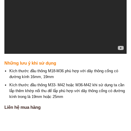
Những lưu ý khi sử dụng
Kích thước đầu thông M18-M36 phù hợp với dây thông cống có
đường kính 16mm, 19mm
Kích thước đầu thông M33- M42 hoặc M36-M42 khi sử dụng ta cần
lắp thêm khớp nối thu để lắp phù hợp với dây thông cống có đường
kính trong là 19mm hoặc 25mm
Liên hệ mua hàng