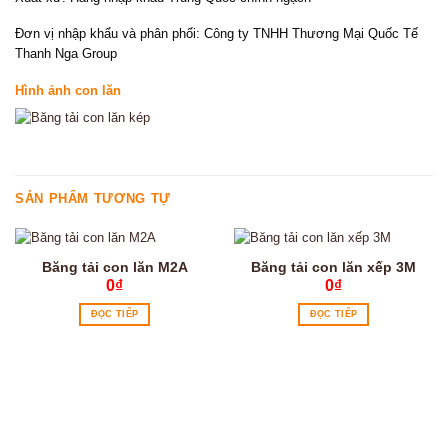
Đơn vị nhập khẩu và phân phối: Công ty TNHH Thương Mại Quốc Tế
Thanh Nga Group
Hình ảnh con lăn
SẢN PHẨM TƯƠNG TỰ
Băng tải con lăn M2A
Băng tải con lăn xếp 3M
0
₫
0
₫
ĐỌC TIẾP
ĐỌC TIẾP