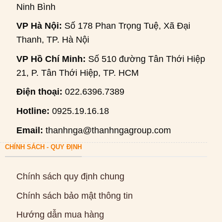
Ninh Bình
VP Hà Nội:
Số 178 Phan Trọng Tuệ, Xã Đại
Thanh, TP. Hà Nội
VP Hồ Chí Minh:
Số 510 đường Tân Thới Hiệp
21, P. Tân Thới Hiệp, TP. HCM
Điện thoại:
022.6396.7389
Hotline:
0925.19.16.18
Email:
thanhnga@thanhngagroup.com
CHÍNH SÁCH - QUY ĐỊNH
Chính sách quy định chung
Chính sách bảo mật thông tin
Hướng dẫn mua hàng