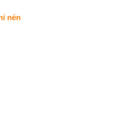
hí nén