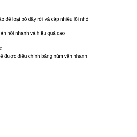
o để loại bỏ dây rời và cáp nhiều lõi nhỏ
phản hồi nhanh và hiệu quả cao
c
 thể được điều chỉnh bằng núm vặn nhanh