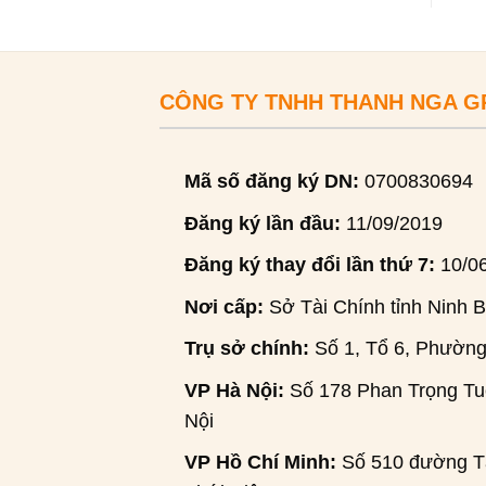
CÔNG TY TNHH THANH NGA 
Mã số đăng ký DN:
0700830694
Đăng ký lần đầu:
11/09/2019
Đăng ký thay đổi lần thứ 7:
10/0
Nơi cấp:
Sở Tài Chính tỉnh Ninh B
Trụ sở chính:
Số 1, Tổ 6, Phường
VP Hà Nội:
Số 178 Phan Trọng Tuệ
Nội
VP Hồ Chí Minh:
Số 510 đường Tâ