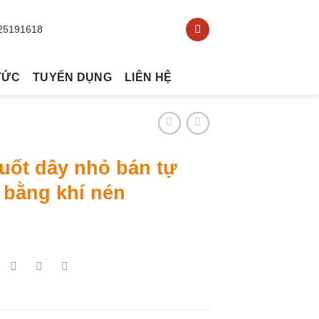
TỨC
TUYỂN DỤNG
LIÊN HỆ
uốt dây nhỏ bán tự
 bằng khí nén