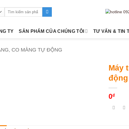
Tìm
kiếm:
ÔNG TY
SẢN PHẨM CỦA CHÚNG TÔI
TƯ VẤN & TIN 
ÀNG, CO MÀNG TỰ ĐỘNG
Máy t
động
0
₫