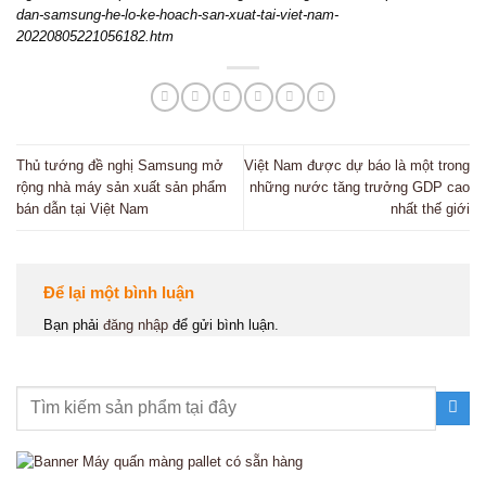
dan-samsung-he-lo-ke-hoach-san-xuat-tai-viet-nam-
20220805221056182.htm
Thủ tướng đề nghị Samsung mở
Việt Nam được dự báo là một trong
rộng nhà máy sản xuất sản phẩm
những nước tăng trưởng GDP cao
bán dẫn tại Việt Nam
nhất thế giới
Để lại một bình luận
Bạn phải
đăng nhập
để gửi bình luận.