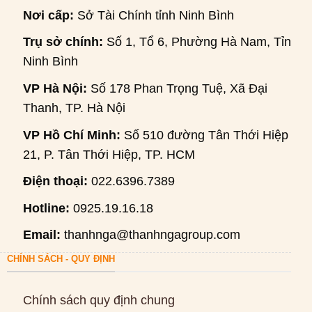
Nơi cấp:
Sở Tài Chính tỉnh Ninh Bình
Trụ sở chính:
Số 1, Tổ 6, Phường Hà Nam, Tỉnh
Ninh Bình
VP Hà Nội:
Số 178 Phan Trọng Tuệ, Xã Đại
Thanh, TP. Hà Nội
VP Hồ Chí Minh:
Số 510 đường Tân Thới Hiệp
21, P. Tân Thới Hiệp, TP. HCM
Điện thoại:
022.6396.7389
Hotline:
0925.19.16.18
Email:
thanhnga@thanhngagroup.com
CHÍNH SÁCH - QUY ĐỊNH
Chính sách quy định chung