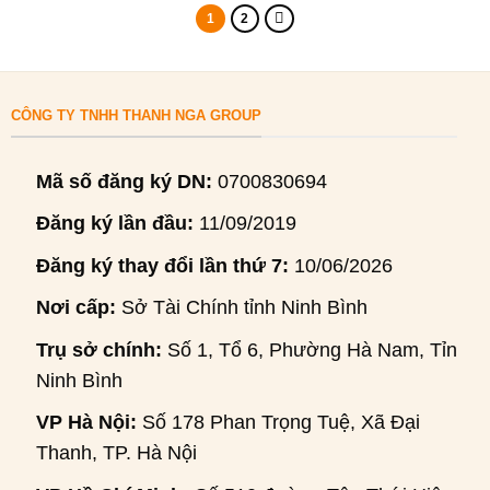
1
2
CÔNG TY TNHH THANH NGA GROUP
Mã số đăng ký DN:
0700830694
Đăng ký lần đầu:
11/09/2019
Đăng ký thay đổi lần thứ 7:
10/06/2026
Nơi cấp:
Sở Tài Chính tỉnh Ninh Bình
Trụ sở chính:
Số 1, Tổ 6, Phường Hà Nam, Tỉnh
Ninh Bình
VP Hà Nội:
Số 178 Phan Trọng Tuệ, Xã Đại
Thanh, TP. Hà Nội