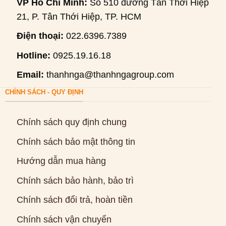
VP Hồ Chí Minh:
Số 510 đường Tân Thới Hiệp
21, P. Tân Thới Hiệp, TP. HCM
Điện thoại:
022.6396.7389
Hotline:
0925.19.16.18
Email:
thanhnga@thanhngagroup.com
CHÍNH SÁCH - QUY ĐỊNH
Chính sách quy định chung
Chính sách bảo mật thông tin
Hướng dẫn mua hàng
Chính sách bảo hành, bảo trì
Chính sách đổi trả, hoàn tiền
Chính sách vận chuyển