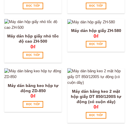
ĐỌC TIẾP
ĐỌC TIẾP
Máy dán hộp giấy ZH-580
0
₫
Máy dán hộp giấy nhỏ tốc
độ cao ZH-500
ĐỌC TIẾP
0
₫
ĐỌC TIẾP
Máy dán băng keo hộp tự
động ZD-850
Máy dán băng keo 2 mặt
0
₫
hộp giấy DT 850/1200S tự
động (có cuộn dây)
ĐỌC TIẾP
0
₫
ĐỌC TIẾP