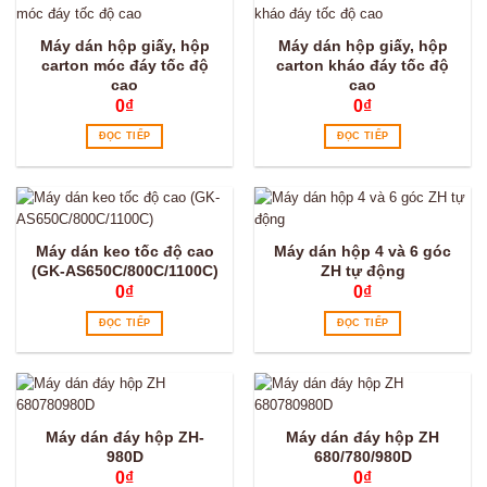
Máy dán hộp giấy, hộp
Máy dán hộp giấy, hộp
carton móc đáy tốc độ
carton kháo đáy tốc độ
cao
cao
0
₫
0
₫
ĐỌC TIẾP
ĐỌC TIẾP
Máy dán keo tốc độ cao
Máy dán hộp 4 và 6 góc
(GK-AS650C/800C/1100C)
ZH tự động
0
₫
0
₫
ĐỌC TIẾP
ĐỌC TIẾP
Máy dán đáy hộp ZH-
Máy dán đáy hộp ZH
980D
680/780/980D
0
₫
0
₫