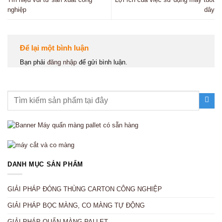
nghiệp
dây
Để lại một bình luận
Bạn phải
đăng nhập
để gửi bình luận.
DANH MỤC SẢN PHẨM
GIẢI PHÁP ĐÓNG THÙNG CARTON CÔNG NGHIỆP
GIẢI PHÁP BỌC MÀNG, CO MÀNG TỰ ĐỘNG
GIẢI PHÁP QUẤN MÀNG PALLET