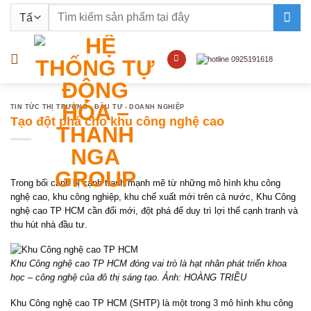
Bỏ
Tìm
qua
kiếm:
nội
dung
TIN TỨC THỊ TRƯỜNG - ĐẦU TƯ - DOANH NGHIỆP
Tạo đột phá cho khu công nghệ cao
Trong bối cảnh bị cạnh tranh mạnh mẽ từ những mô hình khu công
nghệ cao, khu công nghiệp, khu chế xuất mới trên cả nước, Khu Công
nghệ cao TP HCM cần đổi mới, đột phá để duy trì lợi thế cạnh tranh và
thu hút nhà đầu tư.
Khu Công nghệ cao TP HCM đóng vai trò là hạt nhân phát triển khoa
học – công nghệ của đô thị sáng tạo. Ảnh: HOÀNG TRIỀU
Khu Công nghệ cao TP HCM (SHTP) là một trong 3 mô hình khu công