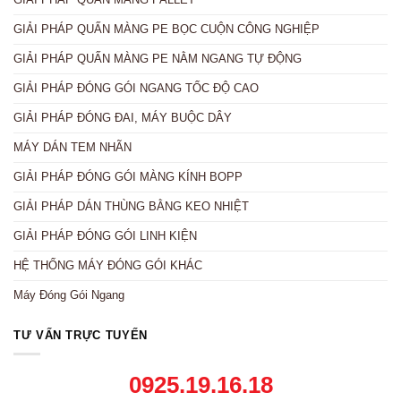
GIẢI PHÁP QUẤN MÀNG PE BỌC CUỘN CÔNG NGHIỆP
GIẢI PHÁP QUẤN MÀNG PE NẰM NGANG TỰ ĐỘNG
GIẢI PHÁP ĐÓNG GÓI NGANG TỐC ĐỘ CAO
GIẢI PHÁP ĐÓNG ĐAI, MÁY BUỘC DÂY
MÁY DÁN TEM NHÃN
GIẢI PHÁP ĐÓNG GÓI MÀNG KÍNH BOPP
GIẢI PHÁP DÁN THÙNG BẰNG KEO NHIỆT
GIẢI PHÁP ĐÓNG GÓI LINH KIỆN
HỆ THỐNG MÁY ĐÓNG GÓI KHÁC
Máy Đóng Gói Ngang
TƯ VẤN TRỰC TUYẾN
0925.19.16.18