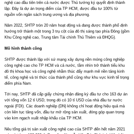
nghệ cao đầu tiên trên cả nước được Thủ tướng ký quyết định thành
lập. Đây là dự án trọng điểm của TP HCM, được đầu tư 100% từ
nguồn vốn ngân sách trung ương và địa phương.
Năm 2022, SHTP tròn 20 năm hoạt động và đang được thành phố định
hướng trở thành một trong 3 trụ cột của đô thị sáng tạo phía Đông (gồm
Khu Công nghệ cao, Trung tâm Tài chính Thủ Thiêm và ĐHQG).
Mô hình thành công
SHTP được thành lập với sứ mạng xây dựng nền móng công nghiệp
công nghệ cao cho TP HCM và cả nước, tầm nhìn trở thành tiểu khu
đô thị khoa học và công nghệ nhằm thúc đẩy mạnh mẽ nền tảng kinh
tế, công nghệ và tri thức của thành phố cũng như khu vực kinh tế trọng
điểm phía Nam.
Tới nay, SHTP đã cấp giấy chứng nhận đăng ký đầu tư cho 163 dự án
với tổng vốn 12 tỉ USD, trong đó có 10 tỉ USD của nhà đầu tư nước
ngoài (FDI). Các doanh nghiệp (DN) không chỉ hoạt động hiệu quả mà
còn liên tục tăng vốn, đầu tư mở rộng sản xuất, đóng góp quan trọng
vào kim ngạch xuất nhập khẩu của TP HCM.
Nêu tổng giá trị sản xuất công nghệ cao của SHTP đến hết năm 2021