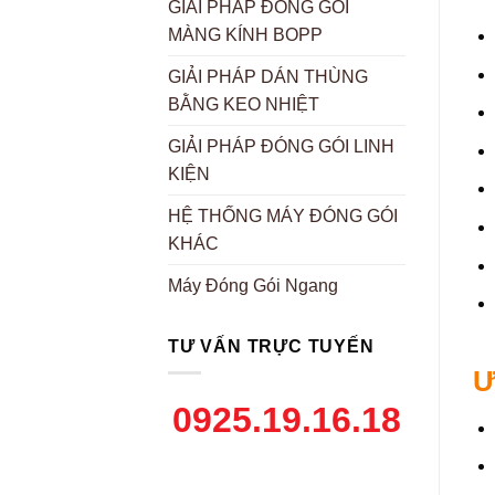
GIẢI PHÁP ĐÓNG GÓI
MÀNG KÍNH BOPP
GIẢI PHÁP DÁN THÙNG
BẰNG KEO NHIỆT
GIẢI PHÁP ĐÓNG GÓI LINH
KIỆN
HỆ THỐNG MÁY ĐÓNG GÓI
KHÁC
Máy Đóng Gói Ngang
TƯ VẤN TRỰC TUYẾN
Ư
0925.19.16.18