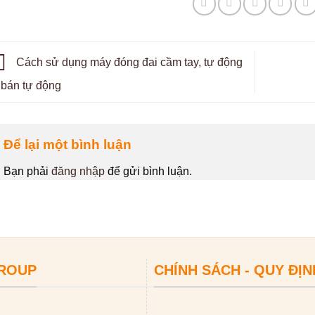
Cách sử dụng máy đóng đai cầm tay, tự động
 bán tự động
Để lại một bình luận
Bạn phải
đăng nhập
để gửi bình luận.
GROUP
CHÍNH SÁCH - QUY ĐỊN