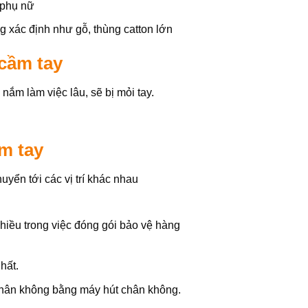
 phụ nữ
 xác định như gỗ, thùng catton lớn
cầm tay
nắm làm việc lâu, sẽ bị mỏi tay.
m tay
huyển tới các vị trí khác nhau
iều trong việc đóng gói bảo vệ hàng
hất.
chân không bằng máy hút chân không.