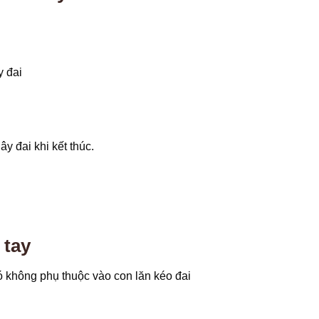
y đai
 đai khi kết thúc.
 tay
ó không phụ thuộc vào con lăn kéo đai