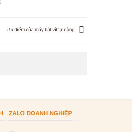
Ưu điểm của máy bắt vít tự động
H
ZALO DOANH NGHIỆP