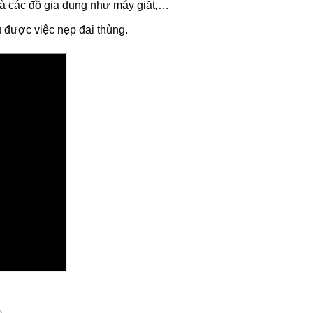
h và các đồ gia dụng như máy giặt,…
 được việc nẹp đai thùng.