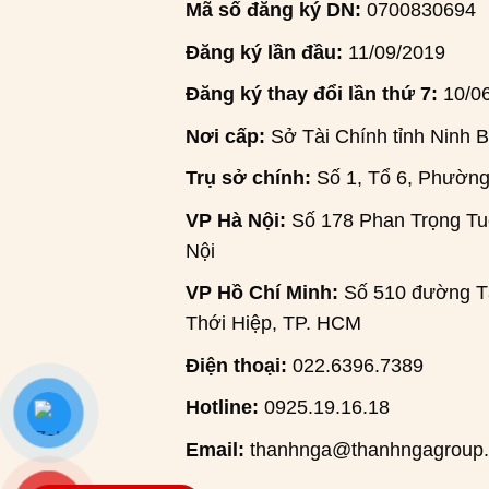
Mã số đăng ký DN:
0700830694
Đăng ký lần đầu:
11/09/2019
Đăng ký thay đổi lần thứ 7:
10/0
Nơi cấp:
Sở Tài Chính tỉnh Ninh B
Trụ sở chính:
Số 1, Tổ 6, Phường
VP Hà Nội:
Số 178 Phan Trọng Tuệ
Nội
VP Hồ Chí Minh:
Số 510 đường Tâ
Thới Hiệp, TP. HCM
Điện thoại:
022.6396.7389
Hotline:
0925.19.16.18
Email:
thanhnga@thanhngagroup