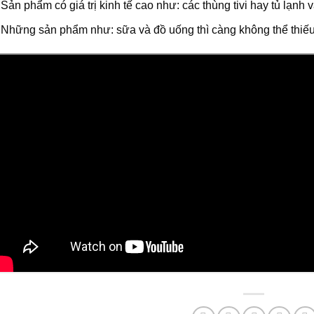
Sản phẩm có giá trị kinh tế cao như: các thùng tivi hay tủ lạn
Những sản phẩm như: sữa và đồ uống thì càng không thể thiếu