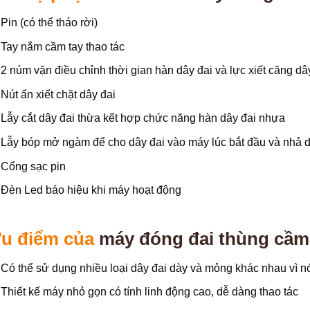
Pin (có thể tháo rời)
Tay nắm cầm tay thao tác
2 núm vặn điều chỉnh thời gian hàn dây đai và lực xiết căng dâ
Nút ấn xiết chặt dây đai
Lẫy cắt dây đai thừa kết hợp chức năng hàn dây đai nhựa
Lẫy bóp mở ngàm để cho dây đai vào máy lúc bắt đầu và nhả dây
Cổng sạc pin
Đèn Led báo hiệu khi máy hoạt động
u điểm của
máy đóng đai thùng cầm
Có thể sử dụng nhiều loại dây đai dày và mỏng khác nhau vì n
Thiết kế máy nhỏ gọn có tính linh động cao, dễ dàng thao tác