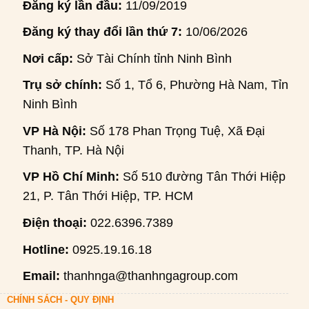
Đăng ký lần đầu:
11/09/2019
Đăng ký thay đổi lần thứ 7:
10/06/2026
Nơi cấp:
Sở Tài Chính tỉnh Ninh Bình
Trụ sở chính:
Số 1, Tổ 6, Phường Hà Nam, Tỉnh
Ninh Bình
VP Hà Nội:
Số 178 Phan Trọng Tuệ, Xã Đại
Thanh, TP. Hà Nội
VP Hồ Chí Minh:
Số 510 đường Tân Thới Hiệp
21, P. Tân Thới Hiệp, TP. HCM
Điện thoại:
022.6396.7389
Hotline:
0925.19.16.18
Email:
thanhnga@thanhngagroup.com
CHÍNH SÁCH - QUY ĐỊNH