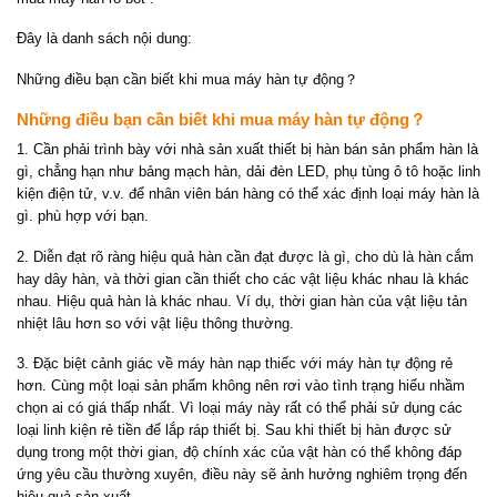
Đây là danh sách nội dung:
Những điều bạn cần biết khi mua máy hàn tự động？
Những điều bạn cần biết khi mua máy hàn tự động？
1. Cần phải trình bày với nhà sản xuất thiết bị hàn bán sản phẩm hàn là
gì, chẳng hạn như bảng mạch hàn, dải đèn LED, phụ tùng ô tô hoặc linh
kiện điện tử, v.v. để nhân viên bán hàng có thể xác định loại máy hàn là
gì. phù hợp với bạn.
2. Diễn đạt rõ ràng hiệu quả hàn cần đạt được là gì, cho dù là hàn cắm
hay dây hàn, và thời gian cần thiết cho các vật liệu khác nhau là khác
nhau. Hiệu quả hàn là khác nhau. Ví dụ, thời gian hàn của vật liệu tản
nhiệt lâu hơn so với vật liệu thông thường.
3. Đặc biệt cảnh giác về máy hàn nạp thiếc với máy hàn tự động rẻ
hơn. Cùng một loại sản phẩm không nên rơi vào tình trạng hiểu nhầm
chọn ai có giá thấp nhất. Vì loại máy này rất có thể phải sử dụng các
loại linh kiện rẻ tiền để lắp ráp thiết bị. Sau khi thiết bị hàn được sử
dụng trong một thời gian, độ chính xác của vật hàn có thể không đáp
ứng yêu cầu thường xuyên, điều này sẽ ảnh hưởng nghiêm trọng đến
hiệu quả sản xuất.