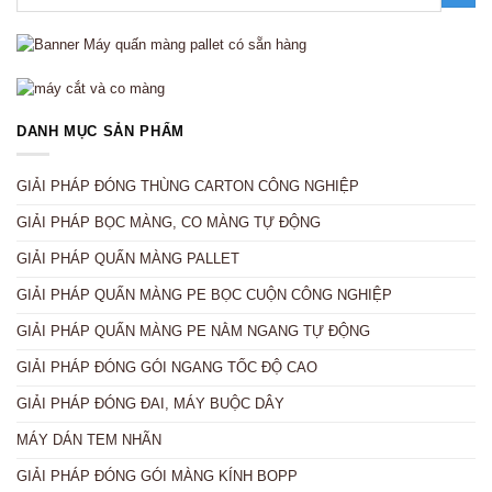
DANH MỤC SẢN PHẨM
GIẢI PHÁP ĐÓNG THÙNG CARTON CÔNG NGHIỆP
GIẢI PHÁP BỌC MÀNG, CO MÀNG TỰ ĐỘNG
GIẢI PHÁP QUẤN MÀNG PALLET
GIẢI PHÁP QUẤN MÀNG PE BỌC CUỘN CÔNG NGHIỆP
GIẢI PHÁP QUẤN MÀNG PE NẰM NGANG TỰ ĐỘNG
GIẢI PHÁP ĐÓNG GÓI NGANG TỐC ĐỘ CAO
GIẢI PHÁP ĐÓNG ĐAI, MÁY BUỘC DÂY
MÁY DÁN TEM NHÃN
GIẢI PHÁP ĐÓNG GÓI MÀNG KÍNH BOPP