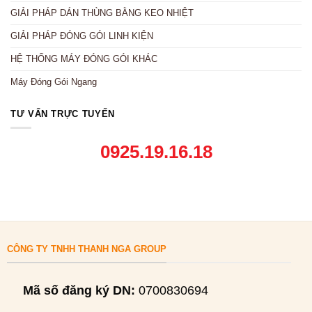
GIẢI PHÁP DÁN THÙNG BẰNG KEO NHIỆT
GIẢI PHÁP ĐÓNG GÓI LINH KIỆN
HỆ THỐNG MÁY ĐÓNG GÓI KHÁC
Máy Đóng Gói Ngang
TƯ VẤN TRỰC TUYẾN
0925.19.16.18
CÔNG TY TNHH THANH NGA GROUP
Mã số đăng ký DN:
0700830694