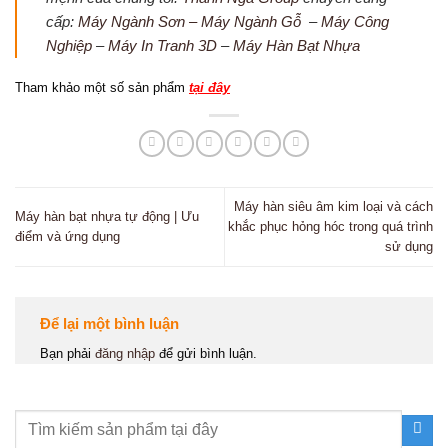
cấp:
Máy Ngành Sơn –
Máy Ngành Gỗ
–
Máy Công
Nghiệp
–
Máy In Tranh 3D
–
Máy Hàn Bạt Nhựa
Tham khảo một số sản phẩm
tại đây
Máy hàn siêu âm kim loại và cách
Máy hàn bạt nhựa tự động | Ưu
khắc phục hỏng hóc trong quá trình
điểm và ứng dụng
sử dụng
Để lại một bình luận
Bạn phải
đăng nhập
để gửi bình luận.