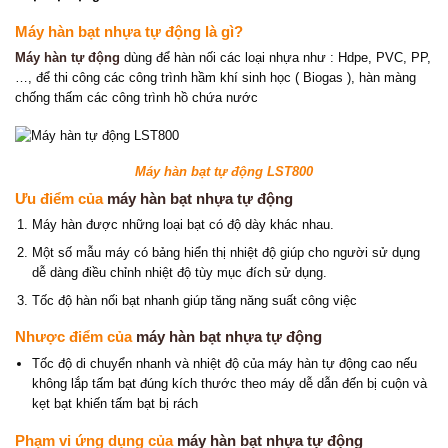
Máy hàn bạt nhựa tự động là gì?
Máy hàn tự động
dùng để hàn nối các loại nhựa như : Hdpe, PVC, PP,
…, để thi công các công trình hầm khí sinh học ( Biogas ), hàn màng
chống thấm các công trình hồ chứa nước
Máy hàn bạt tự động LST800
Ưu điểm của
máy hàn bạt nhựa tự động
Máy hàn được những loại bạt có độ dày khác nhau.
Một số mẫu máy có bảng hiển thị nhiệt độ giúp cho người sử dụng
dễ dàng điều chỉnh nhiệt độ tùy mục đích sử dụng.
Tốc độ hàn nối bạt nhanh giúp tăng năng suất công việc
Nhược điểm của
máy hàn bạt nhựa tự động
Tốc độ di chuyển nhanh và nhiệt độ của máy hàn tự động cao nếu
không lắp tấm bạt đúng kích thước theo máy dễ dẫn đến bị cuộn và
kẹt bạt khiến tấm bạt bị rách
Phạm vi ứng dụng của
máy hàn bạt nhựa tự động