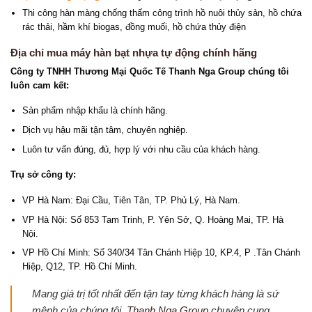
Thi công hàn màng chống thấm công trình hồ nuôi thủy sản, hồ chứa
rác thải, hầm khí biogas, đồng muối, hồ chứa thủy điện
Địa chỉ mua máy hàn bạt nhựa tự động chính hãng
Công ty TNHH Thương Mại Quốc Tế Thanh Nga Group chúng tôi
luôn cam kết:
Sản phẩm nhập khẩu là chính hãng.
Dịch vụ hậu mãi tận tâm, chuyên nghiệp.
Luôn tư vấn đúng, đủ, hợp lý với nhu cầu của khách hàng.
Trụ sở công ty:
VP Hà Nam: Đại Cầu, Tiên Tân, TP. Phủ Lý, Hà Nam.
VP Hà Nội: Số 853 Tam Trinh, P. Yên Sở, Q. Hoàng Mai, TP. Hà
Nội.
VP Hồ Chí Minh: Số 340/34 Tân Chánh Hiệp 10, KP.4, P .Tân Chánh
Hiệp, Q12, TP. Hồ Chí Minh.
Mang giá trị tốt nhất đến tận tay từng khách hàng là sứ
mệnh của chúng tôi.
Thanh Nga Group
chuyên cung