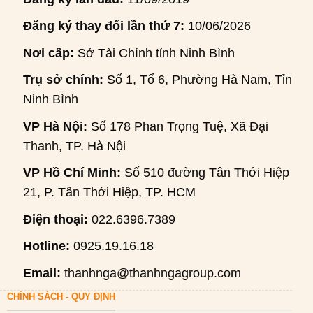
Đăng ký thay đổi lần thứ 7:
10/06/2026
Nơi cấp:
Sở Tài Chính tỉnh Ninh Bình
Trụ sở chính:
Số 1, Tổ 6, Phường Hà Nam, Tỉnh
Ninh Bình
VP Hà Nội:
Số 178 Phan Trọng Tuệ, Xã Đại
Thanh, TP. Hà Nội
VP Hồ Chí Minh:
Số 510 đường Tân Thới Hiệp
21, P. Tân Thới Hiệp, TP. HCM
Điện thoại:
022.6396.7389
Hotline:
0925.19.16.18
Email:
thanhnga@thanhngagroup.com
CHÍNH SÁCH - QUY ĐỊNH