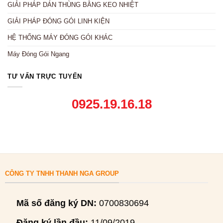
GIẢI PHÁP DÁN THÙNG BẰNG KEO NHIỆT
GIẢI PHÁP ĐÓNG GÓI LINH KIỆN
HỆ THỐNG MÁY ĐÓNG GÓI KHÁC
Máy Đóng Gói Ngang
TƯ VẤN TRỰC TUYẾN
0925.19.16.18
CÔNG TY TNHH THANH NGA GROUP
Mã số đăng ký DN:
0700830694
Đăng ký lần đầu:
11/09/2019