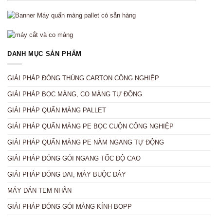
DANH MỤC SẢN PHẨM
GIẢI PHÁP ĐÓNG THÙNG CARTON CÔNG NGHIỆP
GIẢI PHÁP BỌC MÀNG, CO MÀNG TỰ ĐỘNG
GIẢI PHÁP QUẤN MÀNG PALLET
GIẢI PHÁP QUẤN MÀNG PE BỌC CUỘN CÔNG NGHIỆP
GIẢI PHÁP QUẤN MÀNG PE NẰM NGANG TỰ ĐỘNG
GIẢI PHÁP ĐÓNG GÓI NGANG TỐC ĐỘ CAO
GIẢI PHÁP ĐÓNG ĐAI, MÁY BUỘC DÂY
MÁY DÁN TEM NHÃN
GIẢI PHÁP ĐÓNG GÓI MÀNG KÍNH BOPP