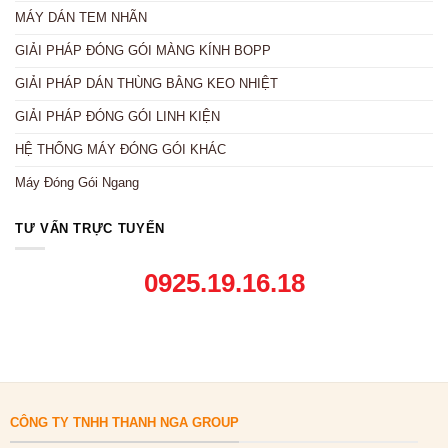
MÁY DÁN TEM NHÃN
GIẢI PHÁP ĐÓNG GÓI MÀNG KÍNH BOPP
GIẢI PHÁP DÁN THÙNG BẰNG KEO NHIỆT
GIẢI PHÁP ĐÓNG GÓI LINH KIỆN
HỆ THỐNG MÁY ĐÓNG GÓI KHÁC
Máy Đóng Gói Ngang
TƯ VẤN TRỰC TUYẾN
0925.19.16.18
CÔNG TY TNHH THANH NGA GROUP