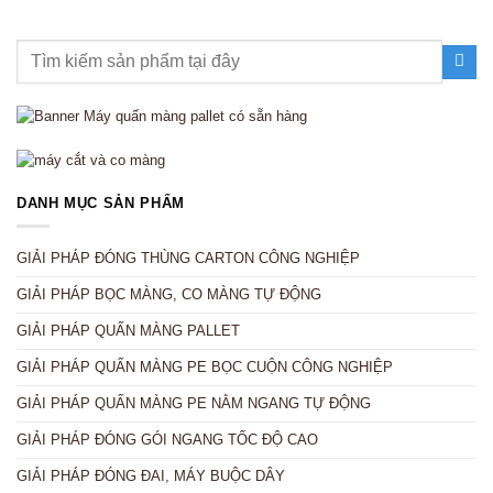
DANH MỤC SẢN PHẨM
GIẢI PHÁP ĐÓNG THÙNG CARTON CÔNG NGHIỆP
GIẢI PHÁP BỌC MÀNG, CO MÀNG TỰ ĐỘNG
GIẢI PHÁP QUẤN MÀNG PALLET
GIẢI PHÁP QUẤN MÀNG PE BỌC CUỘN CÔNG NGHIỆP
GIẢI PHÁP QUẤN MÀNG PE NẰM NGANG TỰ ĐỘNG
GIẢI PHÁP ĐÓNG GÓI NGANG TỐC ĐỘ CAO
GIẢI PHÁP ĐÓNG ĐAI, MÁY BUỘC DÂY