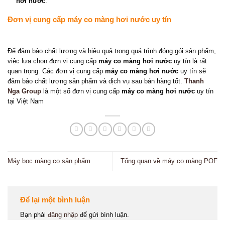
hơi nước
.
Đơn vị cung cấp máy co màng hơi nước uy tín
Để đảm bảo chất lượng và hiệu quả trong quá trình đóng gói sản phẩm,
việc lựa chọn đơn vị cung cấp
máy co màng hơi nước
uy tín là rất
quan trọng. Các đơn vị cung cấp
máy co màng hơi nước
uy tín sẽ
đảm bảo chất lượng sản phẩm và dịch vụ sau bán hàng tốt.
Thanh
Nga Group
là một số đơn vị cung cấp
máy co màng hơi nước
uy tín
tại Việt Nam
Máy bọc màng co sản phẩm
Tổng quan về máy co màng POF
Để lại một bình luận
Bạn phải
đăng nhập
để gửi bình luận.