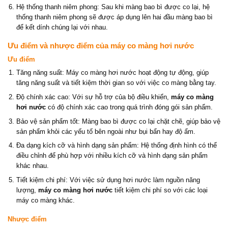
Hệ thống thanh niêm phong: Sau khi màng bao bì được co lại, hệ
thống thanh niêm phong sẽ được áp dụng lên hai đầu màng bao bì
để kết dính chúng lại với nhau.
Ưu điểm và nhược điểm của máy co màng hơi nước
Ưu điểm
Tăng năng suất: Máy co màng hơi nước hoạt động tự động, giúp
tăng năng suất và tiết kiệm thời gian so với việc co màng bằng tay.
Độ chính xác cao: Với sự hỗ trợ của bộ điều khiển,
máy co màng
hơi nước
có độ chính xác cao trong quá trình đóng gói sản phẩm.
Bảo vệ sản phẩm tốt: Màng bao bì được co lại chặt chẽ, giúp bảo vệ
sản phẩm khỏi các yếu tố bên ngoài như bụi bẩn hay độ ẩm.
Đa dạng kích cỡ và hình dạng sản phẩm: Hệ thống định hình có thể
điều chỉnh để phù hợp với nhiều kích cỡ và hình dạng sản phẩm
khác nhau.
Tiết kiệm chi phí: Với việc sử dụng hơi nước làm nguồn năng
lượng,
máy co màng hơi nước
tiết kiệm chi phí so với các loại
máy co màng khác.
Nhược điểm