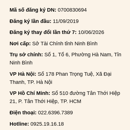
Mã số đăng ký DN:
0700830694
Đăng ký lần đầu:
11/09/2019
Đăng ký thay đổi lần thứ 7:
10/06/2026
Nơi cấp:
Sở Tài Chính tỉnh Ninh Bình
Trụ sở chính:
Số 1, Tổ 6, Phường Hà Nam, Tỉnh
Ninh Bình
VP Hà Nội:
Số 178 Phan Trọng Tuệ, Xã Đại
Thanh, TP. Hà Nội
VP Hồ Chí Minh:
Số 510 đường Tân Thới Hiệp
21, P. Tân Thới Hiệp, TP. HCM
Điện thoại:
022.6396.7389
Hotline:
0925.19.16.18