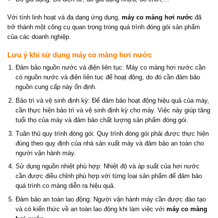
Với tính linh hoạt và đa dạng ứng dụng,
máy co màng hơi nước
đã
trở thành một công cụ quan trọng trong quá trình đóng gói sản phẩm
của các doanh nghiệp.
Lưu ý khi sử dụng máy co màng hơi nước
Đảm bảo nguồn nước và điện liên tục: Máy co màng hơi nước cần
có nguồn nước và điện liên tục để hoạt động, do đó cần đảm bảo
nguồn cung cấp này ổn định.
Bảo trì và vệ sinh định kỳ: Để đảm bảo hoạt động hiệu quả của máy,
cần thực hiện bảo trì và vệ sinh định kỳ cho máy. Việc này giúp tăng
tuổi thọ của máy và đảm bảo chất lượng sản phẩm đóng gói.
Tuân thủ quy trình đóng gói: Quy trình đóng gói phải được thực hiện
đúng theo quy định của nhà sản xuất máy và đảm bảo an toàn cho
người vận hành máy.
Sử dụng nguồn nhiệt phù hợp: Nhiệt độ và áp suất của hơi nước
cần được điều chỉnh phù hợp với từng loại sản phẩm để đảm bảo
quá trình co màng diễn ra hiệu quả.
Đảm bảo an toàn lao động: Người vận hành máy cần được đào tạo
và có kiến thức về an toàn lao động khi làm việc với
máy co màng