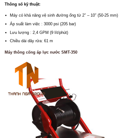
Thông số kỹ thuật:
Máy có khả năng vệ sinh đường ống từ 2″ – 10″ (50-25 mm)
Áp suất làm việc : 3000 psi (205 bar)
Lưu lượng : 2,4 GPM (9 lít/phút)
Chiều dài dây rửa: 61 m
Máy thông cống áp lực nước SMT-350