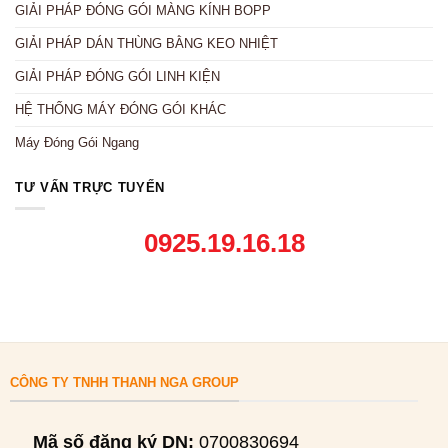
GIẢI PHÁP ĐÓNG GÓI MÀNG KÍNH BOPP
GIẢI PHÁP DÁN THÙNG BẰNG KEO NHIỆT
GIẢI PHÁP ĐÓNG GÓI LINH KIỆN
HỆ THỐNG MÁY ĐÓNG GÓI KHÁC
Máy Đóng Gói Ngang
TƯ VẤN TRỰC TUYẾN
0925.19.16.18
CÔNG TY TNHH THANH NGA GROUP
Mã số đăng ký DN:
0700830694