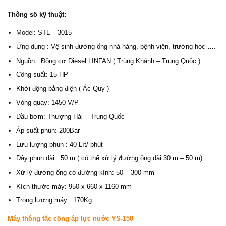
Thông số kỹ thuật:
Model: STL – 3015
Ứng dụng : Vệ sinh đường ống nhà hàng, bệnh viện, trường học ….
Nguồn : Động cơ Diesel LINFAN ( Trùng Khánh – Trung Quốc )
Công suất: 15 HP
Khởi động bằng điện ( Ắc Quy )
Vòng quay: 1450 V/P
Đầu bơm: Thượng Hải – Trung Quốc
Áp suất phun: 200Bar
Lưu lượng phun : 40 Lít/ phút
Dây phun dài : 50 m ( có thể xử lý đường ống dài 30 m – 50 m)
Xử lý đường ống có đường kính: 50 – 300 mm
Kích thước máy: 950 x 660 x 1160 mm
Trọng lượng máy : 170Kg
Máy thông tắc cống áp lực nước YS-150