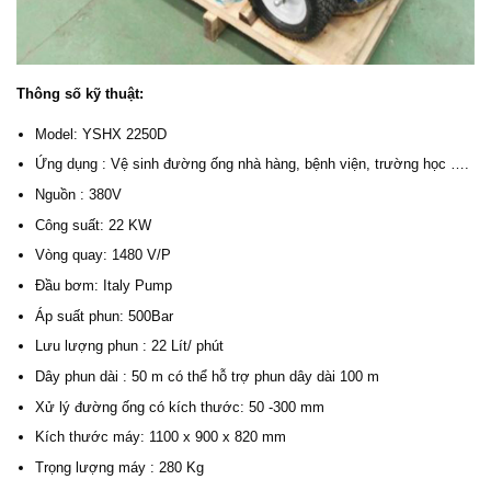
Thông số kỹ thuật:
Model: YSHX 2250D
Ứng dụng : Vệ sinh đường ống nhà hàng, bệnh viện, trường học ….
Nguồn : 380V
Công suất: 22 KW
Vòng quay: 1480 V/P
Đầu bơm: Italy Pump
Áp suất phun: 500Bar
Lưu lượng phun : 22 Lít/ phút
Dây phun dài : 50 m có thể hỗ trợ phun dây dài 100 m
Xử lý đường ống có kích thước: 50 -300 mm
Kích thước máy: 1100 x 900 x 820 mm
Trọng lượng máy : 280 Kg