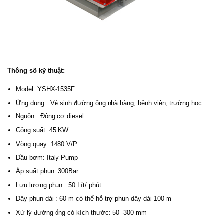
Thông số kỹ thuật:
Model: YSHX-1535F
Ứng dụng : Vệ sinh đường ống nhà hàng, bệnh viện, trường học ….
Nguồn : Động cơ diesel
Công suất: 45 KW
Vòng quay: 1480 V/P
Đầu bơm: Italy Pump
Áp suất phun: 300Bar
Lưu lượng phun : 50 Lít/ phút
Dây phun dài : 60 m có thể hỗ trợ phun dây dài 100 m
Xử lý đường ống có kích thước: 50 -300 mm