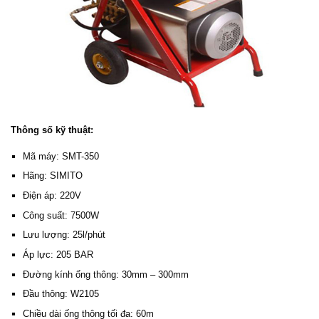
Thông số kỹ thuật:
Mã máy: SMT-350
Hãng: SIMITO
Điện áp: 220V
Công suất: 7500W
Lưu lượng: 25l/phút
Áp lực: 205 BAR
Đường kính ống thông: 30mm – 300mm
Đầu thông: W2105
Chiều dài ống thông tối đa: 60m