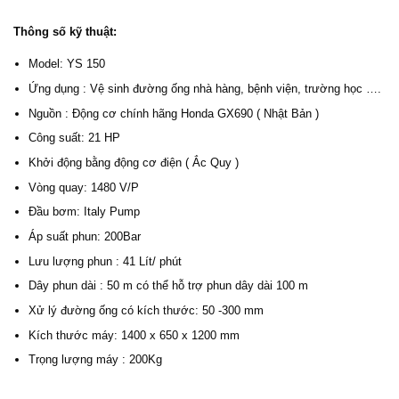
Thông số kỹ thuật:
Model: YS 150
Ứng dụng : Vệ sinh đường ống nhà hàng, bệnh viện, trường học ….
Nguồn : Động cơ chính hãng Honda GX690 ( Nhật Bản )
Công suất: 21 HP
Khởi động bằng động cơ điện ( Ắc Quy )
Vòng quay: 1480 V/P
Đầu bơm: Italy Pump
Áp suất phun: 200Bar
Lưu lượng phun : 41 Lít/ phút
Dây phun dài : 50 m có thể hỗ trợ phun dây dài 100 m
Xử lý đường ống có kích thước: 50 -300 mm
Kích thước máy: 1400 x 650 x 1200 mm
Trọng lượng máy : 200Kg