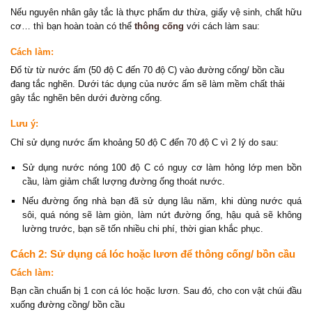
Nếu nguyên nhân gây tắc là thực phẩm dư thừa, giấy vệ sinh, chất hữu
cơ… thì bạn hoàn toàn có thể
thông cống
với cách làm sau:
Cách làm:
Đổ từ từ nước ấm (50 độ C đến 70 độ C) vào đường cống/ bồn cầu
đang tắc nghẽn. Dưới tác dụng của nước ấm sẽ làm mềm chất thải
gây tắc nghẽn bên dưới đường cống.
Lưu ý:
Chỉ sử dụng nước ấm khoảng 50 độ C đến 70 độ C vì 2 lý do sau:
Sử dụng nước nóng 100 độ C có nguy cơ làm hỏng lớp men bồn
cầu, làm giảm chất lượng đường ống thoát nước.
Nếu đường ống nhà bạn đã sử dụng lâu năm, khi dùng nước quá
sôi, quá nóng sẽ làm giòn, làm nứt đường ống, hậu quả sẽ không
lường trước, bạn sẽ tốn nhiều chi phí, thời gian khắc phục.
Cách 2: Sử dụng cá lóc hoặc lươn để thông cống/ bồn cầu
Cách làm:
Bạn cần chuẩn bị 1 con cá lóc hoặc lươn. Sau đó, cho con vật chúi đầu
xuống đường cồng/ bồn cầu