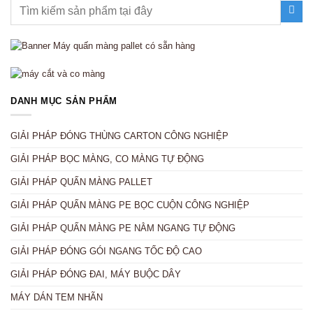
DANH MỤC SẢN PHẨM
GIẢI PHÁP ĐÓNG THÙNG CARTON CÔNG NGHIỆP
GIẢI PHÁP BỌC MÀNG, CO MÀNG TỰ ĐỘNG
GIẢI PHÁP QUẤN MÀNG PALLET
GIẢI PHÁP QUẤN MÀNG PE BỌC CUỘN CÔNG NGHIỆP
GIẢI PHÁP QUẤN MÀNG PE NẰM NGANG TỰ ĐỘNG
GIẢI PHÁP ĐÓNG GÓI NGANG TỐC ĐỘ CAO
GIẢI PHÁP ĐÓNG ĐAI, MÁY BUỘC DÂY
MÁY DÁN TEM NHÃN