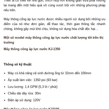
Thiết bị có thiết kế nhỏ gọn, thích hợp với không gian vừa phải nhưng
lại mang đến một hiệu quả vô cùng vượt trội với những phương pháp
nêu trên.
Máy thông cống áp lực nước được nhiều người sử dụng bởi những ưu
điểm của nó như đơn giản, dễ thao tác, thời gian thông tắc nhanh
chóng, không gây mùi khó chịu, không sử dụng hóa chất độc hại…
Một số model máy thông cống áp lực nước chất lượng tốt trên thị
trường
Máy thông cống áp lực nước KJ-1350
Thông số kỹ thuật:
Máy có khả năng vệ sinh đường ống từ 32mm đến 100mm
Áp suất làm việc: 1350 psi (93 bar)
Lưu lượng: 1,4 GPM (5,3 lít / phút)
Chiều dài dây rửa: 30m
Điện áp sử dụng: 120V