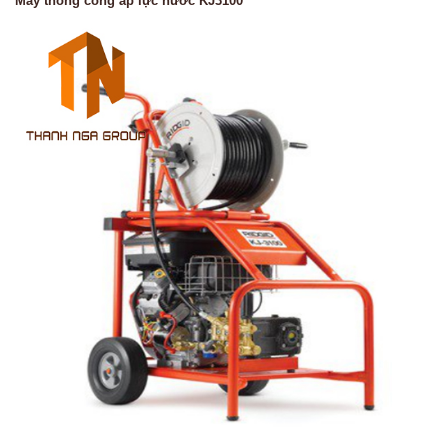
Máy thông cống áp lực nước KJ3100