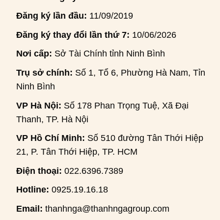
Đăng ký lần đầu:
11/09/2019
Đăng ký thay đổi lần thứ 7:
10/06/2026
Nơi cấp:
Sở Tài Chính tỉnh Ninh Bình
Trụ sở chính:
Số 1, Tổ 6, Phường Hà Nam, Tỉnh
Ninh Bình
VP Hà Nội:
Số 178 Phan Trọng Tuệ, Xã Đại
Thanh, TP. Hà Nội
VP Hồ Chí Minh:
Số 510 đường Tân Thới Hiệp
21, P. Tân Thới Hiệp, TP. HCM
Điện thoại:
022.6396.7389
Hotline:
0925.19.16.18
Email:
thanhnga@thanhngagroup.com