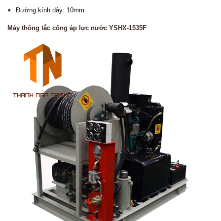
Đường kính dây: 10mm
Máy thông tắc cống áp lực nước YSHX-1535F