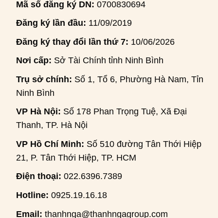
Mã số đăng ký DN:
0700830694
Đăng ký lần đầu:
11/09/2019
Đăng ký thay đổi lần thứ 7:
10/06/2026
Nơi cấp:
Sở Tài Chính tỉnh Ninh Bình
Trụ sở chính:
Số 1, Tổ 6, Phường Hà Nam, Tỉnh
Ninh Bình
VP Hà Nội:
Số 178 Phan Trọng Tuệ, Xã Đại
Thanh, TP. Hà Nội
VP Hồ Chí Minh:
Số 510 đường Tân Thới Hiệp
21, P. Tân Thới Hiệp, TP. HCM
Điện thoại:
022.6396.7389
Hotline:
0925.19.16.18
Email:
thanhnga@thanhngagroup.com