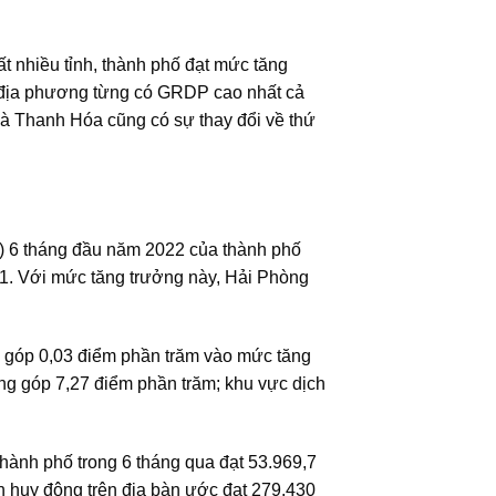
t nhiều tỉnh, thành phố đạt mức tăng
 địa phương từng có GRDP cao nhất cả
à Thanh Hóa cũng có sự thay đổi về thứ
) 6 tháng đầu năm 2022 của thành phố
1. Với mức tăng trưởng này, Hải Phòng
g góp 0,03 điểm phần trăm vào mức tăng
g góp 7,27 điểm phần trăm; khu vực dịch
hành phố trong 6 tháng qua đạt 53.969,7
n huy động trên địa bàn ước đạt 279.430