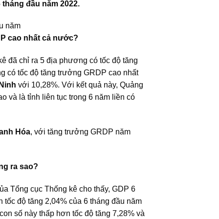
6 tháng đầu năm 2022.
P cao nhất cả nước?
ê đã chỉ ra 5 địa phương có tốc độ tăng
g có tốc độ tăng trưởng GRDP cao nhất
Ninh
với 10,28%. Với kết quả này, Quảng
và là tỉnh liên tục trong 6 năm liền có
hanh Hóa
, với tăng trưởng GRDP năm
ng ra sao?
 của Tổng cục Thống kê cho thấy, GDP 6
 tốc độ tăng 2,04% của 6 tháng đầu năm
con số này thấp hơn tốc độ tăng 7,28% và