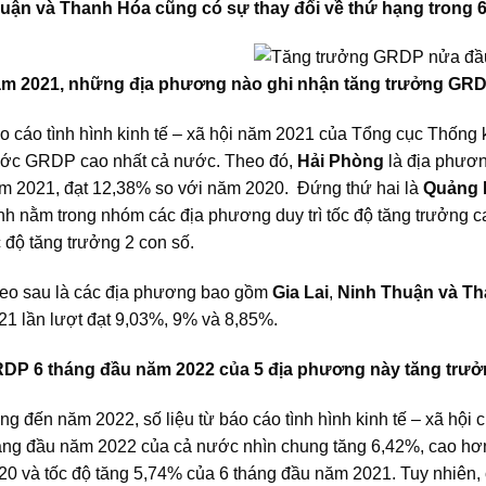
uận và Thanh Hóa cũng có sự thay đổi về thứ hạng trong 
m 2021, những địa phương nào ghi nhận tăng trưởng GRD
o cáo tình hình kinh tế – xã hội năm 2021 của Tổng cục Thống k
ước GRDP cao nhất cả nước. Theo đó,
Hải Phòng
là địa phươn
m 2021, đạt 12,38% so với năm 2020. Đứng thứ hai là
Quảng 
nh nằm trong nhóm các địa phương duy trì tốc độ tăng trưởng cao 
c độ tăng trưởng 2 con số.
eo sau là các địa phương bao gồm
Gia Lai
,
Ninh Thuận và T
21 lần lượt đạt 9,03%, 9% và 8,85%.
DP 6 tháng đầu năm 2022 của 5 địa phương này tăng trưở
ng đến năm 2022, số liệu từ báo cáo tình hình kinh tế – xã hội
áng đầu năm 2022 của cả nước nhìn chung tăng 6,42%, cao hơn
20 và tốc độ tăng 5,74% của 6 tháng đầu năm 2021. Tuy nhiên, 