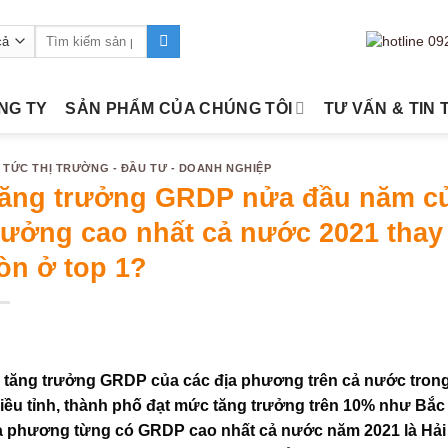
Tìm
kiếm:
ÔNG TY
SẢN PHẨM CỦA CHÚNG TÔI
TƯ VẤN & TIN 
N TỨC THỊ TRƯỜNG - ĐẦU TƯ - DOANH NGHIỆP
ăng trưởng GRDP nửa đầu năm củ
rưởng cao nhất cả nước 2021 thay 
òn ở top 1?
 tăng trưởng GRDP của các địa phương trên cả nước trong
iều tỉnh, thành phố đạt mức tăng trưởng trên 10% như Bắc
a phương từng có GRDP cao nhất cả nước năm 2021 là Hải 