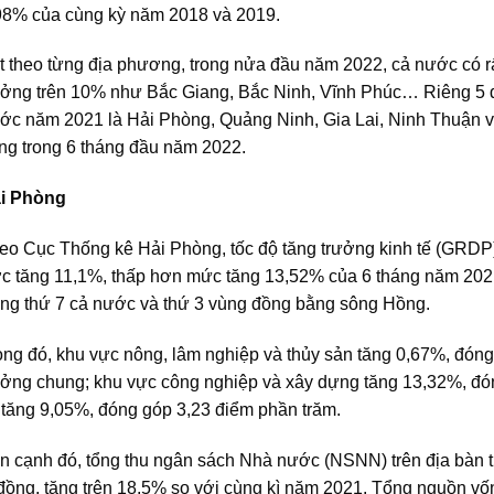
98% của cùng kỳ năm 2018 và 2019.
t theo từng địa phương, trong nửa đầu năm 2022, cả nước có rấ
ưởng trên 10% như Bắc Giang, Bắc Ninh, Vĩnh Phúc… Riêng 5
ớc năm 2021 là Hải Phòng, Quảng Ninh, Gia Lai, Ninh Thuận v
ng trong 6 tháng đầu năm 2022.
i Phòng
eo Cục Thống kê Hải Phòng, tốc độ tăng trưởng kinh tế (GRDP
c tăng 11,1%, thấp hơn mức tăng 13,52% của 6 tháng năm 202
ng thứ 7 cả nước và thứ 3 vùng đồng bằng sông Hồng.
ong đó, khu vực nông, lâm nghiệp và thủy sản tăng 0,67%, đón
ưởng chung; khu vực công nghiệp và xây dựng tăng 13,32%, đón
 tăng 9,05%, đóng góp 3,23 điểm phần trăm.
n cạnh đó, tổng thu ngân sách Nhà nước (NSNN) trên địa bàn t
 đồng, tăng trên 18,5% so với cùng kì năm 2021. Tổng nguồn vố