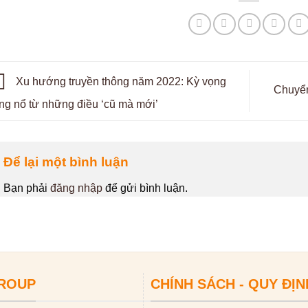
Xu hướng truyền thông năm 2022: Kỳ vọng
Chuyển
ng nổ từ những điều ‘cũ mà mới’
Để lại một bình luận
Bạn phải
đăng nhập
để gửi bình luận.
GROUP
CHÍNH SÁCH - QUY ĐỊN