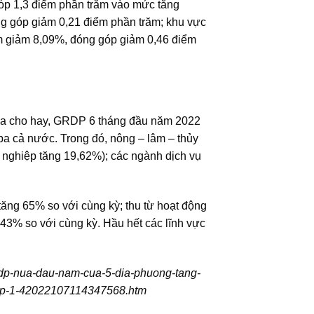
góp 1,3 điểm phần trăm vào mức tăng
g góp giảm 0,21 điểm phần trăm; khu vực
ẩm giảm 8,09%, đóng góp giảm 0,46 điểm
 Hóa cho hay, GRDP 6 tháng đầu năm 2022
ba cả nước. Trong đó, nông – lâm – thủy
 nghiệp tăng 19,62%); các ngành dịch vụ
tăng 65% so với cùng kỳ; thu từ hoạt động
 43% so với cùng kỳ. Hầu hết các lĩnh vực
grdp-nua-dau-nam-cua-5-dia-phuong-tang-
-top-1-42022107114347568.htm