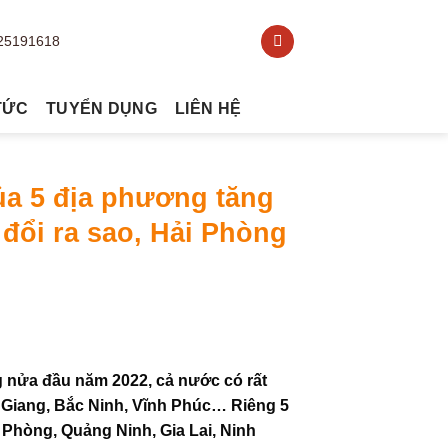
TỨC
TUYỂN DỤNG
LIÊN HỆ
a 5 địa phương tăng
đổi ra sao, Hải Phòng
 nửa đầu năm 2022, cả nước có rất
 Giang, Bắc Ninh, Vĩnh Phúc… Riêng 5
Phòng, Quảng Ninh, Gia Lai, Ninh