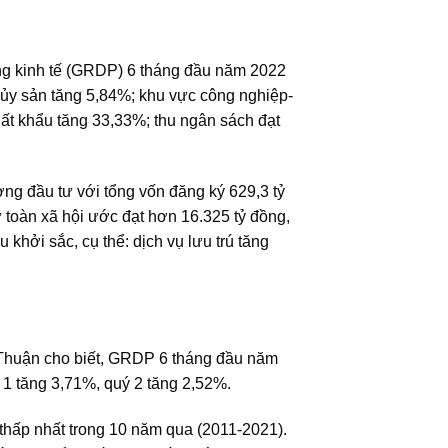
ởng kinh tế (GRDP) 6 tháng đầu năm 2022
thủy sản tăng 5,84%; khu vực công nghiệp-
ất khẩu tăng 33,33%; thu ngân sách đạt
ng đầu tư với tổng vốn đăng ký 629,3 tỷ
 toàn xã hội ước đạt hơn 16.325 tỷ đồng,
khởi sắc, cụ thể: dịch vụ lưu trú tăng
h Thuận cho biết, GRDP 6 tháng đầu năm
 1 tăng 3,71%, quý 2 tăng 2,52%.
thấp nhất trong 10 năm qua (2011-2021).