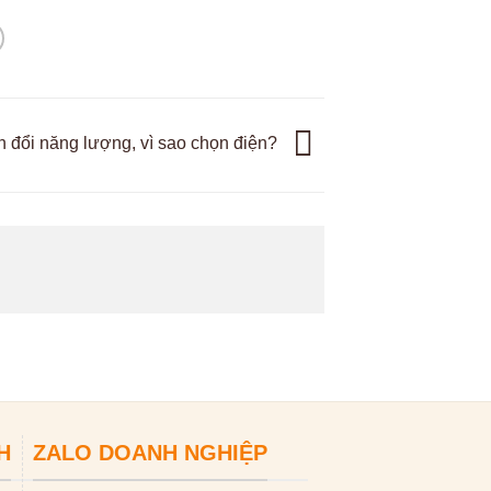
 đổi năng lượng, vì sao chọn điện?
H
ZALO DOANH NGHIỆP