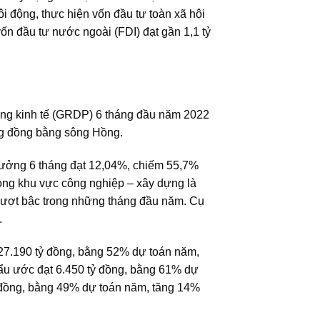
sôi động, thực hiện vốn đầu tư toàn xã hội
ốn đầu tư nước ngoài (FDI) đạt gần 1,1 tỷ
ởng kinh tế (GRDP) 6 tháng đầu năm 2022
ng đồng bằng sông Hồng.
trưởng 6 tháng đạt 12,04%, chiếm 55,7%
rong khu vực công nghiệp – xây dựng là
 vượt bậc trong những tháng đầu năm. Cụ
.
27.190 tỷ đồng, bằng 52% dự toán năm,
hẩu ước đạt 6.450 tỷ đồng, bằng 61% dự
ỷ đồng, bằng 49% dự toán năm, tăng 14%