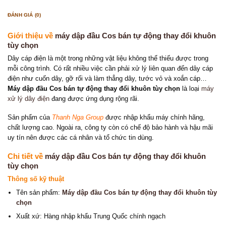
ĐÁNH GIÁ (0)
Giới thiệu về
máy dập đầu Cos bán tự động thay đổi khuôn
tùy chọn
Dây cáp điện là một trong những vật liệu không thể thiếu được trong
mỗi công trình. Có rất nhiều việc cần phải xử lý liên quan đến dây cáp
điện như cuốn dây, gỡ rối và làm thẳng dây, tước vỏ và xoắn cáp…
Máy dập đầu Cos bán tự động thay đổi khuôn tùy chọn
là loại
máy
xử lý dây điện
đang được ứng dụng rộng rãi.
Sản phẩm của
Thanh Nga Group
được nhập khẩu máy chính hãng,
chất lượng cao. Ngoài ra, công ty còn có chế độ bảo hành và hậu mãi
uy tín nên được các cá nhân và tổ chức tin dùng.
Chi tiết về
máy dập đầu Cos bán tự động thay đổi khuôn
tùy chọn
Thông số kỹ thuật
Tên sản phẩm:
Máy dập đầu Cos bán tự động thay đổi khuôn tùy
chọn
Xuất xứ: Hàng nhập khẩu Trung Quốc chính ngạch